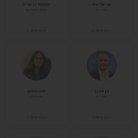
שי אליאס
שמואל בן אריה
עורך דין
פיוניר ניהול הון
דברו איתי
דברו איתי
בן אסבן
חנה גוטמן
עורך דין
עורכת דין
דברו איתי
דברו איתי