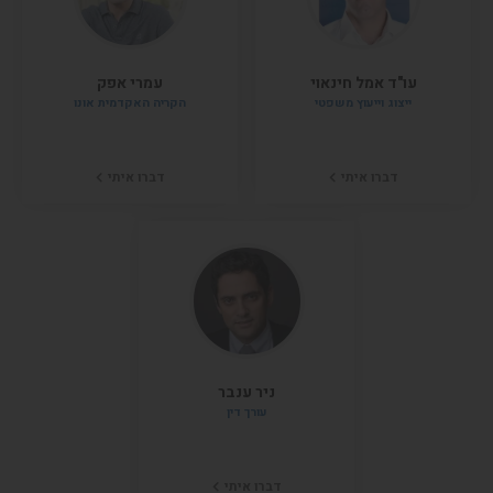
עו"ד אמל חינאוי
עמרי אפק
ייצוג וייעוץ משפטי
הקריה האקדמית אונו
דברו איתי
דברו איתי
ניר ענבר
עורך דין
דברו איתי