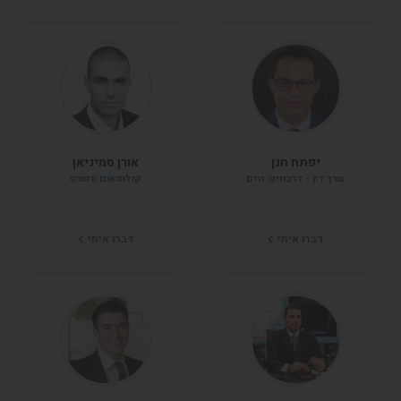
יפתח חנן
אורן סמיניאן
עורך דין - דרכונים זרים
קולוסאום ספורט
דברו איתי
דברו איתי