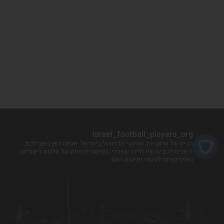
israel_football_players_org
הבית של שחקניות ושחקני הכדורגל בישראל. אנחנו כאן בשבילכם,
דואגים לכם עכשיו וליום שאחרי. בקישורים מידע על מלגות לימודים,
ואפליקציות לניטור פגיעות ראש.
!