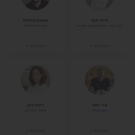
איתי תמר
שמעון אמסלם
יועץ בכיר - אינטראקטיב ישראל
המכללה למנהל
דברו איתי
דברו איתי
עדי טפר
דפנה גונן
יועץ מנטלי
פיוניר ניהול הון
דברו איתי
דברו איתי