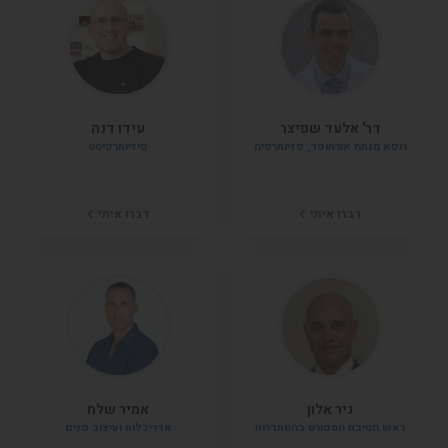
דר' אלעד שפיצר
עידו דנה
רופא מנתח אורתופד, פזיותרפיה
פיזיותרפיסט
דברו איתי
דברו איתי
ניר אלון
אמיר שלח
ראש חטיבת הספורט בהסתדרות
אדריכלות ועיצוב פנים