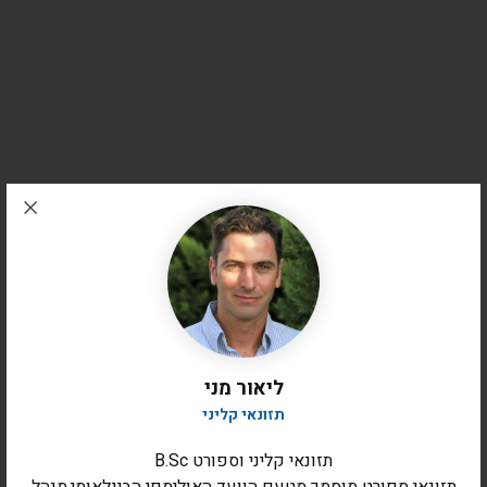
ליאור מני
תזונאי קליני
תזונאי קליני וספורט B.Sc