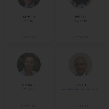
עדי טפר
ניר ענבר
יועץ מנטלי
עורך דין
דברו איתי
דברו איתי
ניר אלון
ליאור מני
ראש חטיבת הספורט בהסתדרות
תזונאי קליני
דברו איתי
דברו איתי