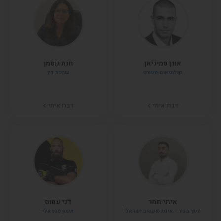
אורן סמיניאן
חנה גוטמן
קולוסאום ספורט
עורכת דין
דברו איתי
דברו איתי
איתי תמר
דני עמוס
יועץ בכיר - אינטראקטיב ישראל
אימון מנטאלי