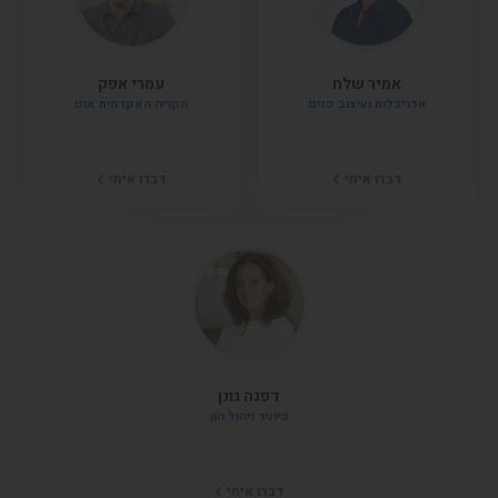
אמיר שלח
עמרי אפק
אדריכלות ועיצוב פנים
הקריה האקדמית אונו
דברו איתי
דברו איתי
דפנה גונן
פיוניר ניהול הון
דברו איתי