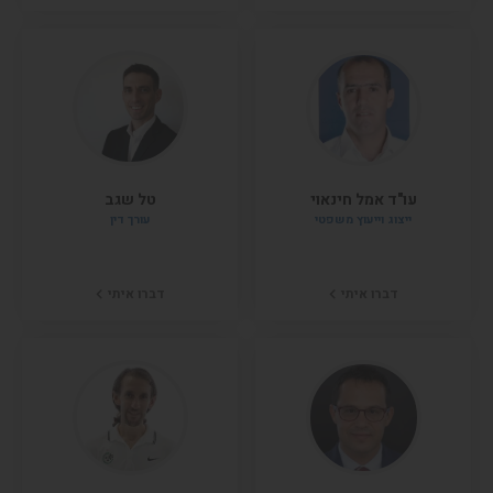
עו"ד אמל חינאוי
טל שגב
ייצוג וייעוץ משפטי
עורך דין
דברו איתי
דברו איתי