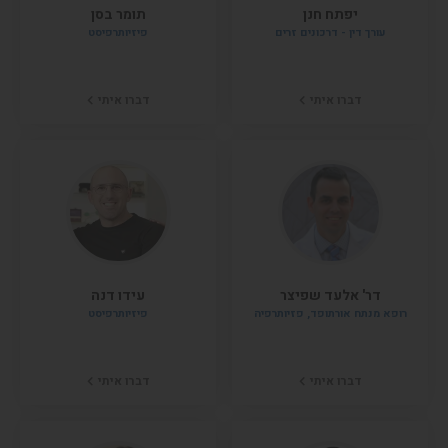
יפתח חנן
תומר בסן
עורך דין - דרכונים זרים
פיזיותרפיסט
דברו איתי
דברו איתי
דר' אלעד שפיצר
עידו דנה
רופא מנתח אורתופד, פזיותרפיה
פיזיותרפיסט
דברו איתי
דברו איתי