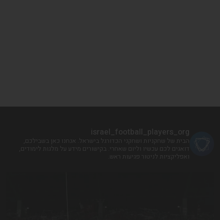
israel_football_players_org
הבית של שחקניות ושחקני הכדורגל בישראל. אנחנו כאן בשבילכם,
דואגים לכם עכשיו וליום שאחרי. בקישורים מידע על מלגות לימודים,
ואפליקציות לניטור פגיעות ראש.
!