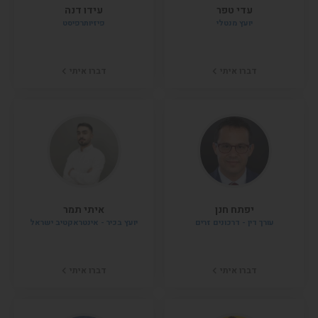
עדי טפר
עידו דנה
יועץ מנטלי
פיזיותרפיסט
דברו איתי
דברו איתי
יפתח חנן
איתי תמר
עורך דין - דרכונים זרים
יועץ בכיר - אינטראקטיב ישראל
דברו איתי
דברו איתי