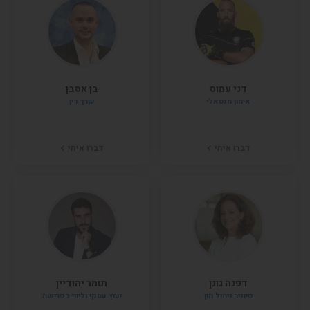
דני עמוס
בן אסבן
אימון מנטאלי
עורך דין
דברו איתי
דברו איתי
דפנה גונן
תומר יהודיין
פיוניר ניהול הון
יעוץ עסקי וליווי בפרישה