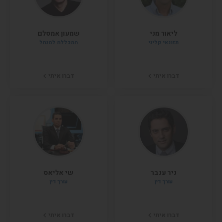
ליאור מני
שמעון אמסלם
תזונאי קליני
המכללה למנהל
דברו איתי
דברו איתי
ניר ענבר
שי אליאס
עורך דין
עורך דין
דברו איתי
דברו איתי