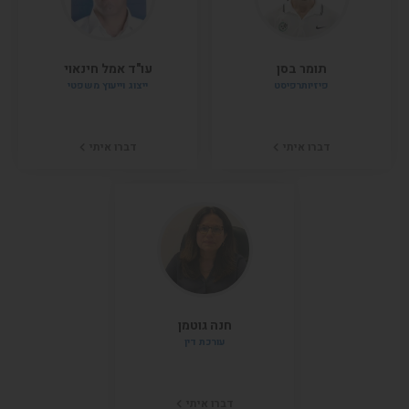
תומר בסן
עו"ד אמל חינאוי
פיזיותרפיסט
ייצוג וייעוץ משפטי
דברו איתי
דברו איתי
חנה גוטמן
עורכת דין
דברו איתי