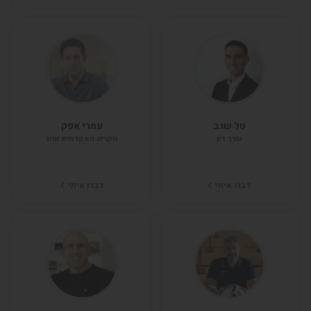
טל שגב
עמרי אפק
עורך דין
הקריה האקדמית אונו
דברו איתי
דברו איתי