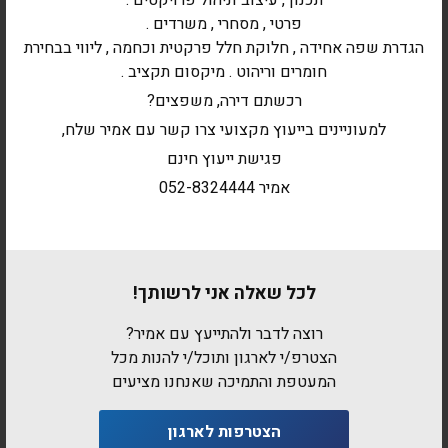
פרטי , מסחרי , משרדים .
הגדרת שפה אחידה , חלוקת חלל פרקטית וכחמה , ליווי בבחירת
חומרים וריהוט . מיקסום תקציב .
רכשתם דירה, משפצים?
למעוניינים בייעוץ מקצועי צרו קשר עם אמיר שלח,
פגישת ייעוץ חינם
אמיר 052-8324444
לכל שאלה אני לרשותך!
רוצה לדבר ולהתייעץ עם אמיר?
הצטרפ/י לארגון ותוכל/י להנות מכל
המעטפת והתמיכה שאנחנו מציעים
הצטרפות לארגון