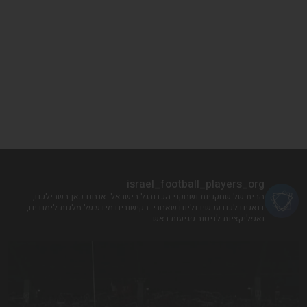
israel_football_players_org
הבית של שחקניות ושחקני הכדורגל בישראל. אנחנו כאן בשבילכם,
דואגים לכם עכשיו וליום שאחרי. בקישורים מידע על מלגות לימודים,
ואפליקציות לניטור פגיעות ראש.
!