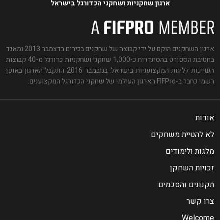
ארגון שחקניות ושחקני הכדורגל בישראל
ארגון השחקנים הוקם על ידי קבוצה של שחקנים בכירים בדצמבר 2013 ומאגד
בחטיבת הספורט בהסתדרות כ-1,000 שחקני ושחקניות כדורגל מ-40 קבוצות
השייכות לליגות המקצועניות בישראל. בנובמבר 2016 התקבל הארגון באופן
רשמי כחבר ב-FIFPro הארגון העולמי של שחקני הכדורגל המקצוענים.
אודות
לא להטיית משחקים
מלגות ולימודים
זכויות השחקן
תקנונים והסכמים
צרו קשר
Welcome