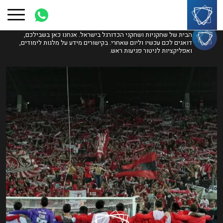
Search Results for:
israel_football_players_org
הבית של שחקניות ושחקני הכדורגל בישראל. אנחנו כאן בשבילכם,
דואגים לכם עכשיו וליום שאחרי. בקישורים מידע על מלגות לימודים,
ואפליקציות לניטור פגיעות ראש.
!