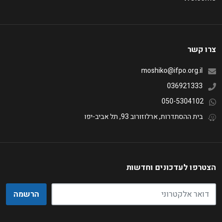
צרו קשר
moshiko@ifpo.org.il
036921333
050-5304102
בית ההסתדרות, ארלוזורוב 93, תל אביב-יפו
הצטרפו לעדכונים וחדשות