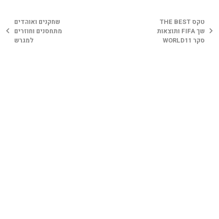
טקס THE BEST
שחקנים ואוהדים
שך FIFA ותוצאות
מתחסנים וחוזרים
סקר WORLD11
למגרש